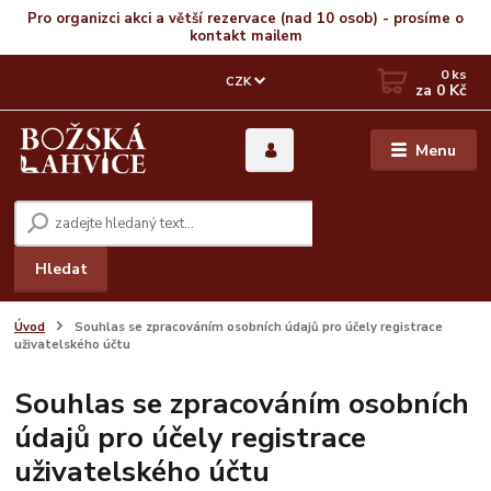
Pro organizci akci a větší rezervace (nad 10 osob) - prosíme o
kontakt mailem
0
ks
CZK
za
0 Kč
Menu
Hledat
Úvod
Souhlas se zpracováním osobních údajů pro účely registrace
uživatelského účtu
Souhlas se zpracováním osobních
údajů pro účely registrace
uživatelského účtu