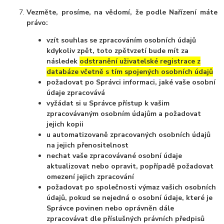
Vezměte, prosíme, na vědomí, že podle Nařízení máte
právo:
vzít souhlas se zpracováním osobních údajů
kdykoliv zpět, toto zpětvzetí bude mít za
následek
odstranění uživatelské registrace z
databáze včetně s tím spojených osobních údajů
požadovat po Správci informaci, jaké vaše osobní
údaje zpracovává
vyžádat si u Správce přístup k vašim
zpracovávaným osobním údajům a požadovat
jejich kopii
u automatizovaně zpracovaných osobních údajů
na jejich přenositelnost
nechat vaše zpracovávané osobní údaje
aktualizovat nebo opravit, popřípadě požadovat
omezení jejich zpracování
požadovat po společnosti výmaz vašich osobních
údajů, pokud se nejedná o osobní údaje, které je
Správce povinen nebo oprávněn dále
zpracovávat dle příslušných právních předpisů