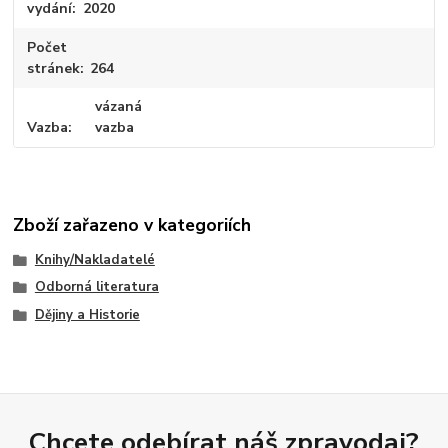
vydání
2020
Počet
stránek
264
vázaná
Vazba
vazba
Zboží zařazeno v kategoriích
Knihy/Nakladatelé
Odborná literatura
Dějiny a Historie
Chcete odebírat náš zpravodaj?