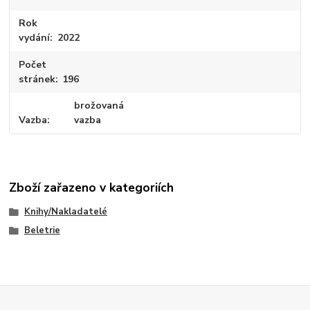
Rok
vydání
2022
Počet
stránek
196
brožovaná
Vazba
vazba
Zboží zařazeno v kategoriích
Knihy/Nakladatelé
Beletrie