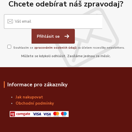
Chcete odebírat náš zpravodaj?
Přihlásit se
Souhlasím se
zpracováním osobních údajů
za účelem rozesílky newsletteru.
Můžete se kdykoli odhlásit. Zasíláme jednou za měsíc.
Informace pro zákazníky
Jak nakupovat
Obchodní podmínky