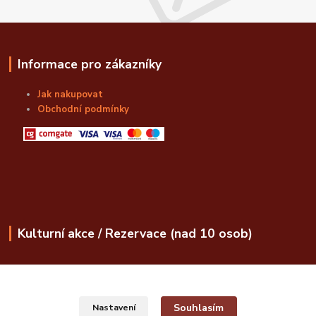
Informace pro zákazníky
Jak nakupovat
Obchodní podmínky
Kulturní akce / Rezervace (nad 10 osob)
obchod@bozskalahvice.cz
Souhlasím
Nastavení