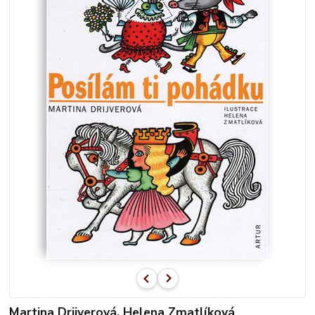
Martina Drijverová, Helena Zmatlíková