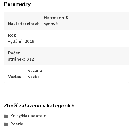
Parametry
Herrmann &
Nakladatelství
synové
Rok
vydání
2019
Počet
stránek
312
vázaná
Vazba
vazba
Zboží zařazeno v kategoriích
Knihy/Nakladatelé
Poezie