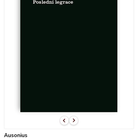
Ausonius