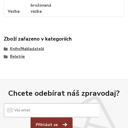
brožovaná
Vazba
vazba
Zboží zařazeno v kategoriích
Knihy/Nakladatelé
Beletrie
Chcete odebírat náš zpravodaj?
Přihlásit se