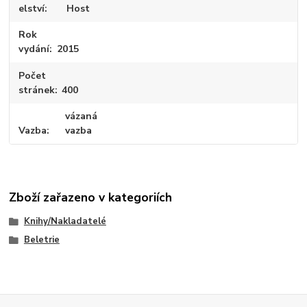
elství
Host
Rok
vydání
2015
Počet
stránek
400
vázaná
Vazba
vazba
Zboží zařazeno v kategoriích
Knihy/Nakladatelé
Beletrie