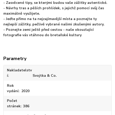
- Zasvěcené tipy, se kterými budou vaše zážitky autentické.
- Návrhy tras a pěších prohlídek, s jejichž pomocí svůj čas
maximálně využijete.
- Jeďte přímo na ta nejzajímavější místa a poznejte ty
nejlepší zážitky, pečlivě vybrané našimi zkušenými autory.
- Poznejte zemi ještě před cestou - naše okouzlující
fotografie vás vtáhnou do bretaňské kultury
Parametry
Nakladatelstv
í
Svojtka & Co.
Rok
vydání
2020
Počet
stránek
386