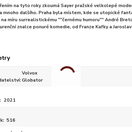
ením na tyto roky zkoumá Sayer pražské velkolepé moderní 
a mnoho dalšího. Praha byla místem, kde se utopické fanta
á na míru surrealistickému ""černému humoru"" André Bret
renční znalce ponuré komedie, od Franze Kafky a Jaroslav
etry
Volvox
datelství
Globator
2021
ek
516