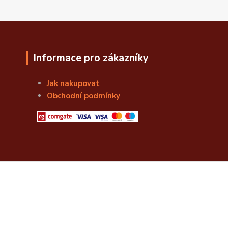
Informace pro zákazníky
Jak nakupovat
Obchodní podmínky
© Božská Lahvice s.r.o.