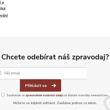
 a
ika
vání
Chcete odebírat náš zpravodaj?
Přihlásit se
Souhlasím se
zpracováním osobních údajů
za účelem rozesílky newsletteru.
Můžete se kdykoli odhlásit. Zasíláme jednou za měsíc.