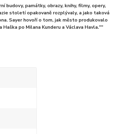
budovy, památky, obrazy, knihy, filmy, opery,
zie století opakovaně rozplývaly, a jako taková
ona. Sayer hovoří o tom, jak město produkovalo
a Haška po Milana Kunderu a Václava Havla.""