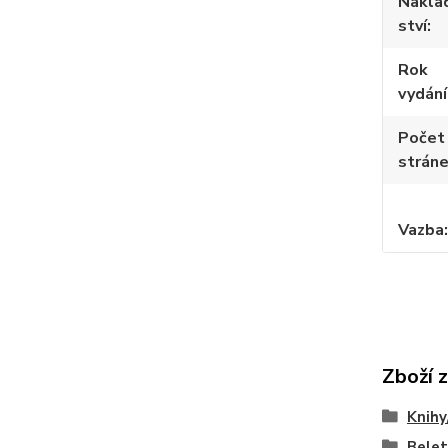
Nakla
ství
Rok
vydání
Počet
strán
Vazba
Zboží 
Knihy
Belet