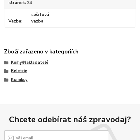
stránek
24
sešitová
Vazba
vazba
Zboží zařazeno v kategoriích
Knihy/Nakladatelé
Beletrie
Komiksy
Chcete odebírat náš zpravodaj?