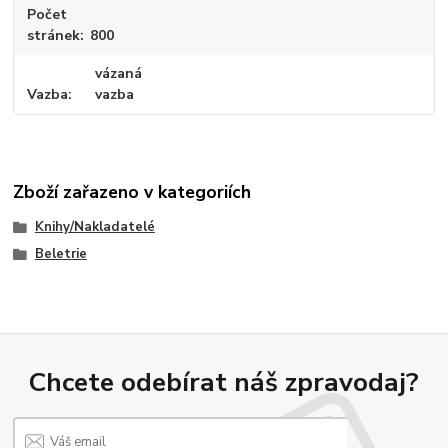
Počet
stránek
800
vázaná
Vazba
vazba
Zboží zařazeno v kategoriích
Knihy/Nakladatelé
Beletrie
Chcete odebírat náš zpravodaj?