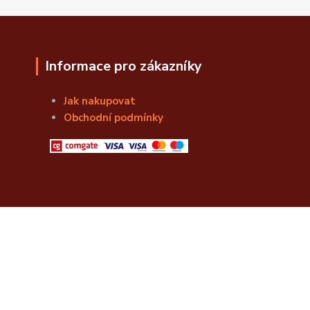
Informace pro zákazníky
Jak nakupovat
Obchodní podmínky
© Božská Lahvice s.r.o.