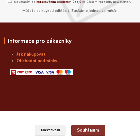
Souhlasím se
zpracováním osobních údajů
za účelem rozesílky newsletteru.
Můžete se kdykoli odhlásit. Zasíláme jednou za měsíc.
Informace pro zákazníky
Jak nakupovat
Obchodní podmínky
Kulturní akce / Rezervace (nad 10 osob)
Souhlasím
Nastavení
obchod@bozskalahvice.cz