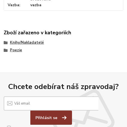
Vazba
vazba
Zboží zařazeno v kategoriích
Knihy/Nakladatelé
Poezie
Chcete odebírat náš zpravodaj?
Přihlásit se