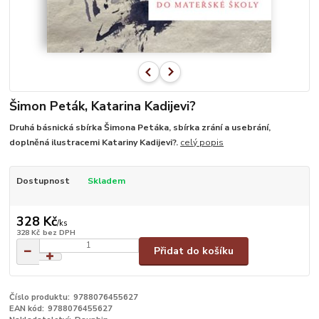
Šimon Peták, Katarina Kadijevi?
Druhá básnická sbírka Šimona Petáka, sbírka zrání a usebrání,
doplněná ilustracemi Katariny Kadijevi?.
celý popis
Dostupnost
Skladem
328 Kč
/
ks
328 Kč
bez DPH
Přidat do košíku
Číslo produktu:
9788076455627
EAN kód:
9788076455627