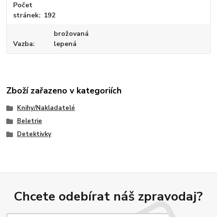
Počet
stránek
192
brožovaná
Vazba
lepená
Zboží zařazeno v kategoriích
Knihy/Nakladatelé
Beletrie
Detektivky
Chcete odebírat náš zpravodaj?