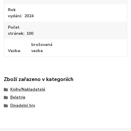
Rok
vydání
2024
Počet
stránek
100
brožovaná
Vazba
vazba
Zboží zařazeno v kategoriích
Knihy/Nakladatelé
Beletrie
Divadelní hry