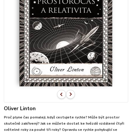
Oliver Linton
Proč plyne čas pomaleji, když cestujete rychle? Může být prostor
skutečně zakřivený? Jak se můžete dostat ke hvězdě vzdálené čtyři
světelné roky za pouhé tři roky? Opravdu se rychle pohybující se