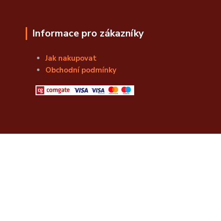
Informace pro zákazníky
Jak nakupovat
Obchodní podmínky
© Božská Lahvice s.r.o.