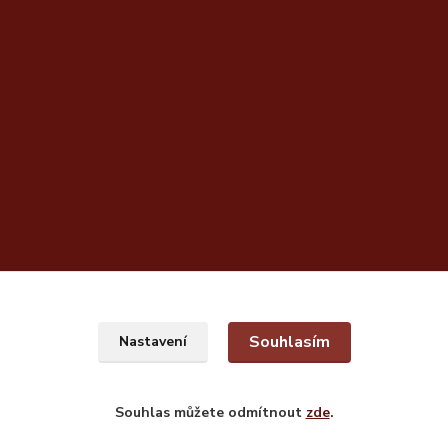
Souhlasím
Nastavení
Souhlas můžete odmítnout
zde
.