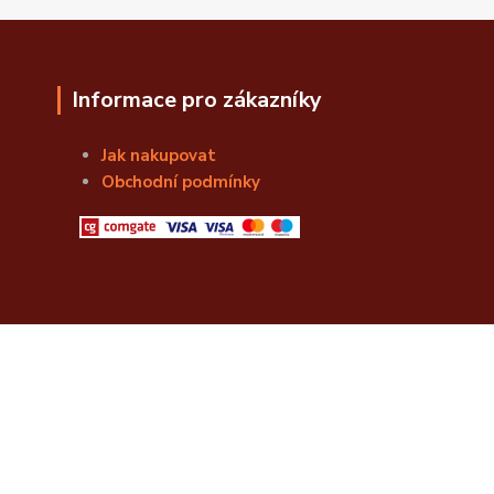
Informace pro zákazníky
Jak nakupovat
Obchodní podmínky
© Božská Lahvice s.r.o.