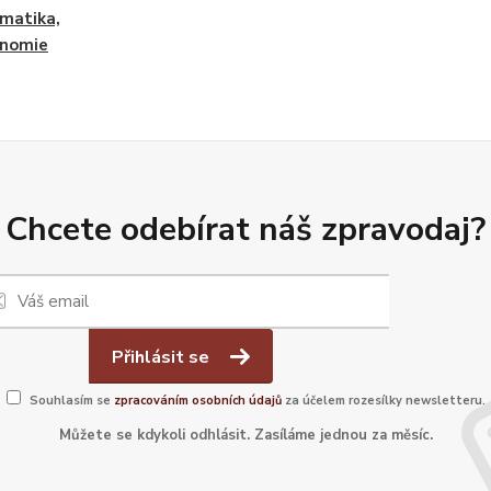
matika,
onomie
Chcete odebírat náš zpravodaj?
Přihlásit se
Souhlasím se
zpracováním osobních údajů
za účelem rozesílky newsletteru.
Můžete se kdykoli odhlásit. Zasíláme jednou za měsíc.