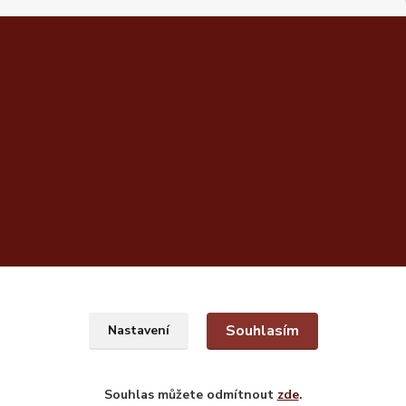
Souhlasím
Nastavení
Souhlas můžete odmítnout
zde
.