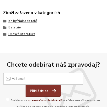
Zboží zařazeno v kategoriích
Knihy/Nakladatelé
Beletrie
Dětská literatura
Chcete odebírat náš zpravodaj?
Přihlásit se
Souhlasím se
zpracováním osobních údajů
za účelem rozesílky newsletteru.
Můžete se kdykoli odhlásit. Zasíláme jednou za měsíc.