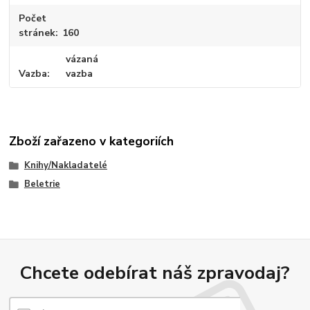
Počet
stránek
160
vázaná
Vazba
vazba
Zboží zařazeno v kategoriích
Knihy/Nakladatelé
Beletrie
Chcete odebírat náš zpravodaj?