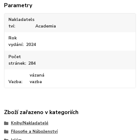
Parametry
Nakladatels
tví
Academia
Rok
vydání
2024
Počet
stránek
284
vázaná
Vazba
vazba
Zboží zařazeno v kategoriích
Knihy/Nakladatelé
Filosofie a Náboženství