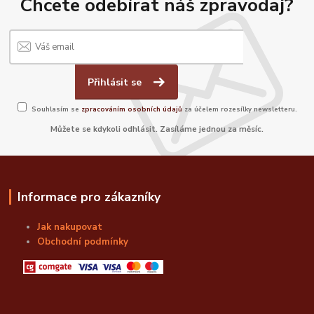
Chcete odebírat náš zpravodaj?
Přihlásit se
Souhlasím se
zpracováním osobních údajů
za účelem rozesílky newsletteru.
Můžete se kdykoli odhlásit. Zasíláme jednou za měsíc.
Informace pro zákazníky
Jak nakupovat
Obchodní podmínky