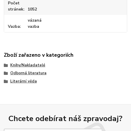
Počet
stránek
1052
vázaná
Vazba
vazba
Zboží zařazeno v kategoriích
Knihy/Nakladatelé
Odborná literatura
Literární věda
Chcete odebírat náš zpravodaj?