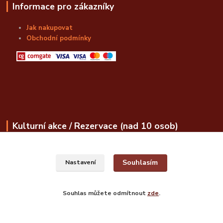
Informace pro zákazníky
Jak nakupovat
Obchodní podmínky
Kulturní akce / Rezervace (nad 10 osob)
obchod@bozskalahvice.cz
Souhlasím
Nastavení
Souhlas můžete odmítnout
zde
.