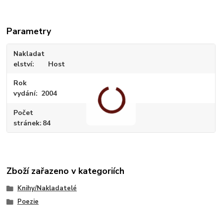
Parametry
Nakladat
elství
Host
Rok
vydání
2004
Počet
stránek
84
Zboží zařazeno v kategoriích
Knihy/Nakladatelé
Poezie