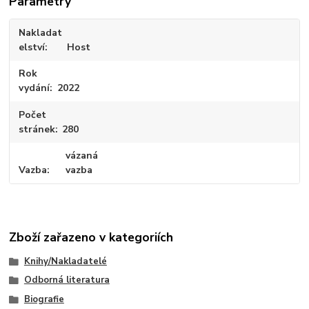
Parametry
Nakladat
elství
Host
Rok
vydání
2022
Počet
stránek
280
vázaná
Vazba
vazba
Zboží zařazeno v kategoriích
Knihy/Nakladatelé
Odborná literatura
Biografie