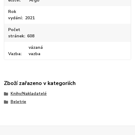
elství
Argo
Rok
vydání
2021
Počet
stránek
608
vázaná
Vazba
vazba
Zboží zařazeno v kategoriích
Knihy/Nakladatelé
Beletrie