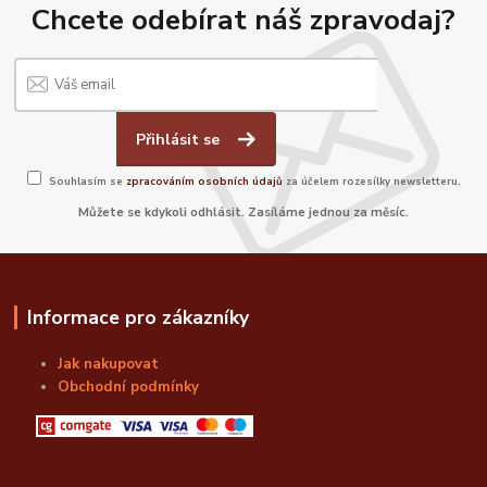
Chcete odebírat náš zpravodaj?
Přihlásit se
Souhlasím se
zpracováním osobních údajů
za účelem rozesílky newsletteru.
Můžete se kdykoli odhlásit. Zasíláme jednou za měsíc.
Informace pro zákazníky
Jak nakupovat
Obchodní podmínky