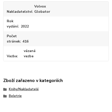
Volvox
Nakladatelství
Globator
Rok
vydání
2022
Počet
stránek
416
vázaná
Vazba
vazba
Zboží zařazeno v kategoriích
Knihy/Nakladatelé
Beletrie