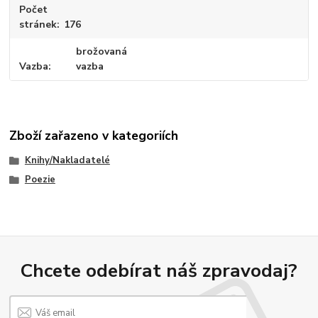
Počet
stránek
176
brožovaná
Vazba
vazba
Zboží zařazeno v kategoriích
Knihy/Nakladatelé
Poezie
Chcete odebírat náš zpravodaj?