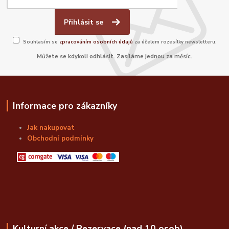
Přihlásit se
Souhlasím se
zpracováním osobních údajů
za účelem rozesílky newsletteru.
Můžete se kdykoli odhlásit. Zasíláme jednou za měsíc.
Informace pro zákazníky
Jak nakupovat
Obchodní podmínky
Kulturní akce / Rezervace (nad 10 osob)