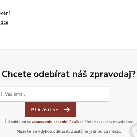
vání
odce
Chcete odebírat náš zpravodaj?
Přihlásit se
Souhlasím se
zpracováním osobních údajů
za účelem rozesílky newsletteru.
Můžete se kdykoli odhlásit. Zasíláme jednou za měsíc.