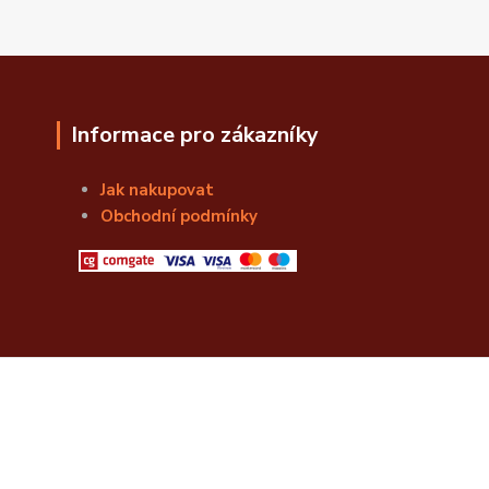
Informace pro zákazníky
Jak nakupovat
Obchodní podmínky
© Božská Lahvice s.r.o.