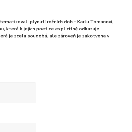
 tematizovali plynutí ročních dob - Karlu Tomanovi,
u, která k jejich poetice explicitně odkazuje
terá je zcela soudobá, ale zároveň je zakotvena v