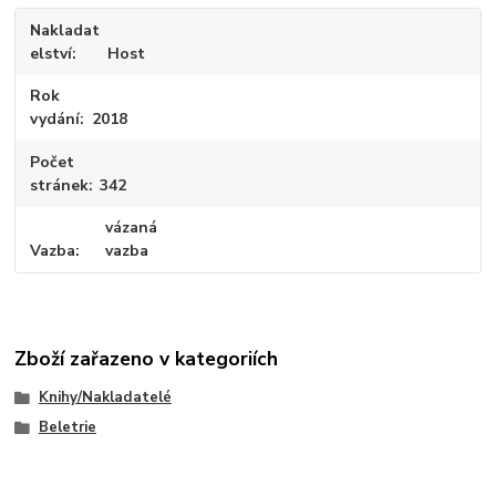
Nakladat
elství
Host
Rok
vydání
2018
Počet
stránek
342
vázaná
Vazba
vazba
Zboží zařazeno v kategoriích
Knihy/Nakladatelé
Beletrie