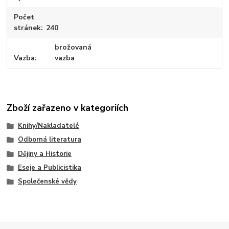
Počet
stránek
240
brožovaná
Vazba
vazba
Zboží zařazeno v kategoriích
Knihy/Nakladatelé
Odborná literatura
Dějiny a Historie
Eseje a Publicistika
Společenské vědy