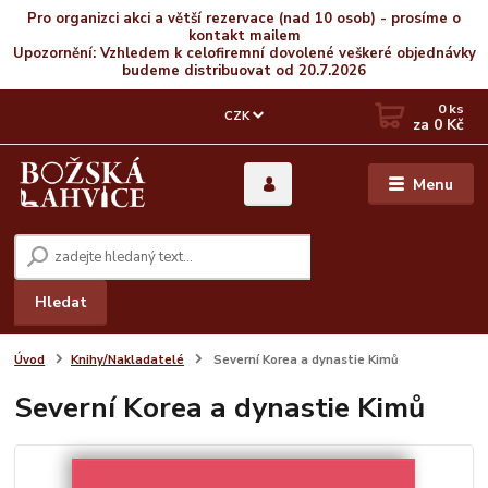
Pro organizci akci a větší rezervace (nad 10 osob) - prosíme o
kontakt mailem
Upozornění: Vzhledem k celofiremní dovolené veškeré objednávky
budeme distribuovat od 20.7.2026
0
ks
CZK
za
0 Kč
Menu
Hledat
Úvod
Knihy/Nakladatelé
Severní Korea a dynastie Kimů
Severní Korea a dynastie Kimů