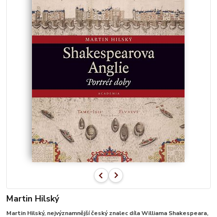
Martin Hilský
Martin Hilský, nejvýznamnější český znalec díla Williama Shakespeara,