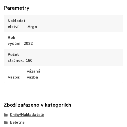
Parametry
Nakladat
elství
Argo
Rok
vydání
2022
Počet
stránek
160
vázaná
Vazba
vazba
Zboží zařazeno v kategoriích
Knihy/Nakladatelé
Beletrie