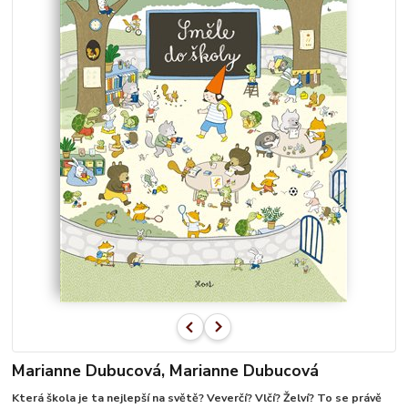
Marianne Dubucová, Marianne Dubucová
Která škola je ta nejlepší na světě? Veverčí? Vlčí? Želví? To se právě