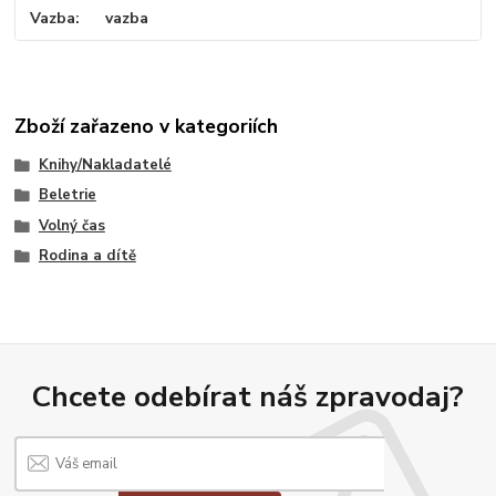
Vazba
vazba
Zboží zařazeno v kategoriích
Knihy/Nakladatelé
Beletrie
Volný čas
Rodina a dítě
Chcete odebírat náš zpravodaj?