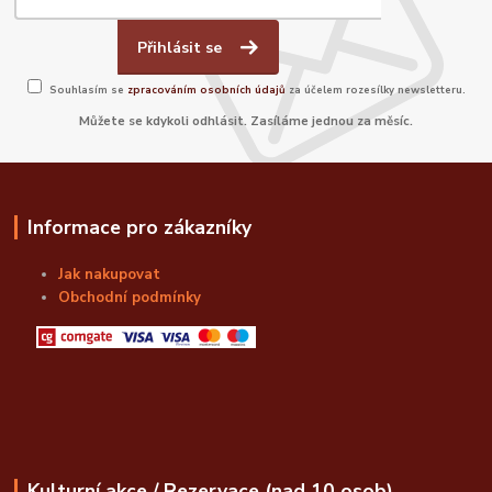
Přihlásit se
Souhlasím se
zpracováním osobních údajů
za účelem rozesílky newsletteru.
Můžete se kdykoli odhlásit. Zasíláme jednou za měsíc.
Informace pro zákazníky
Jak nakupovat
Obchodní podmínky
Kulturní akce / Rezervace (nad 10 osob)