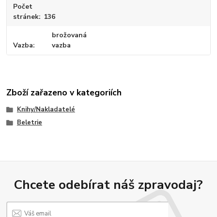
Počet
stránek
136
brožovaná
Vazba
vazba
Zboží zařazeno v kategoriích
Knihy/Nakladatelé
Beletrie
Chcete odebírat náš zpravodaj?