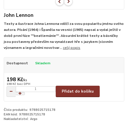
John Lennon
Texty a ilustrace Johna Lennona vděčí za svou popularitu jménu svého
autora. Písání (1964) i Španěla na vesnici (1965) napsal a vydal ještě v
době první fáze ""beatlemánie"". Absurdní krátké texty a básničky
jsou postaveny především na vynalézavé hře s jazykem (slovním
významem a legračními novotvar...
celý popis
Dostupnost
Skladem
198 Kč
/
ks
198 Kč
bez DPH
Přidat do košíku
Číslo produktu:
9788025715178
EAN kód:
9788025715178
Nakladatelství:
Argo