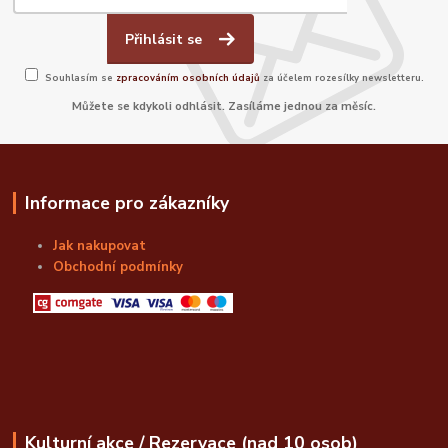
Přihlásit se
Souhlasím se
zpracováním osobních údajů
za účelem rozesílky newsletteru.
Můžete se kdykoli odhlásit. Zasíláme jednou za měsíc.
Informace pro zákazníky
Jak nakupovat
Obchodní podmínky
Kulturní akce / Rezervace (nad 10 osob)