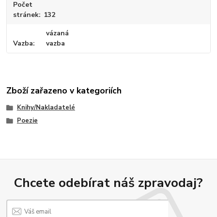
Počet
stránek
132
vázaná
Vazba
vazba
Zboží zařazeno v kategoriích
Knihy/Nakladatelé
Poezie
Chcete odebírat náš zpravodaj?