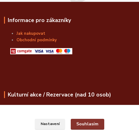
Informace pro zákazníky
Jak nakupovat
Obchodní podmínky
Kulturní akce / Rezervace (nad 10 osob)
obchod@bozskalahvice.cz
Souhlasím
Nastavení