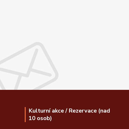
Kulturní akce / Rezervace (nad
10 osob)