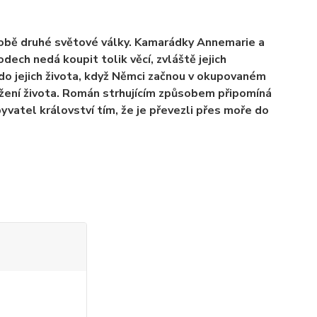
obě druhé světové války. Kamarádky Annemarie a
dech nedá koupit tolik věcí, zvláště jejich
 do jejich života, když Němci začnou v okupovaném
rožení života. Román strhujícím způsobem připomíná
yvatel království tím, že je převezli přes moře do