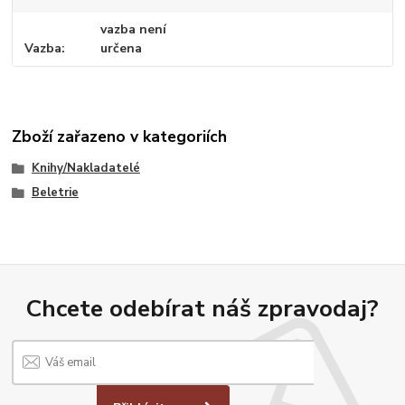
vazba není
Vazba
určena
Zboží zařazeno v kategoriích
Knihy/Nakladatelé
Beletrie
Chcete odebírat náš zpravodaj?