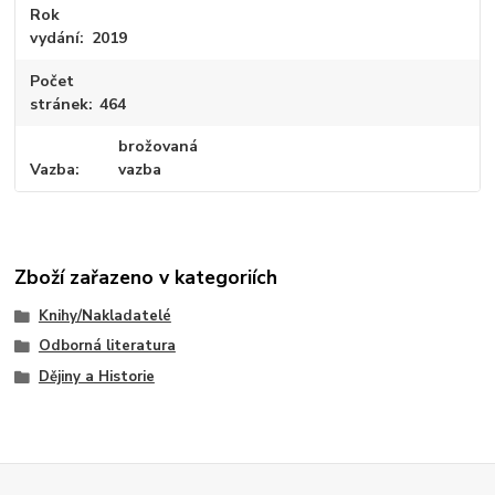
Rok
vydání
2019
Počet
stránek
464
brožovaná
Vazba
vazba
Zboží zařazeno v kategoriích
Knihy/Nakladatelé
Odborná literatura
Dějiny a Historie