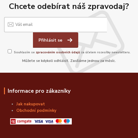
Chcete odebírat náš zpravodaj?
Přihlásit se
Souhlasím se
zpracováním osobních údajů
za účelem rozesílky newsletteru.
Můžete se kdykoli odhlásit. Zasíláme jednou za měsíc.
Informace pro zákazníky
Jak nakupovat
Obchodní podmínky