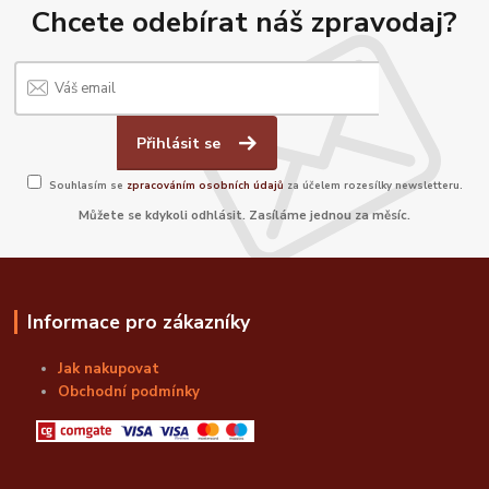
Chcete odebírat náš zpravodaj?
Přihlásit se
Souhlasím se
zpracováním osobních údajů
za účelem rozesílky newsletteru.
Můžete se kdykoli odhlásit. Zasíláme jednou za měsíc.
Informace pro zákazníky
Jak nakupovat
Obchodní podmínky