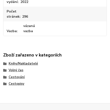
vydání
2022
Počet
stránek
296
vázaná
Vazba
vazba
Zboží zařazeno v kategoriích
Knihy/Nakladatelé
Volný čas
Cestování
Cestopisy