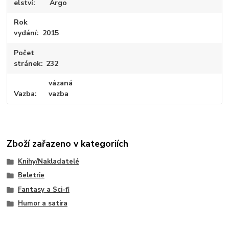
elství
Argo
Rok
vydání
2015
Počet
stránek
232
vázaná
Vazba
vazba
Zboží zařazeno v kategoriích
Knihy/Nakladatelé
Beletrie
Fantasy a Sci-fi
Humor a satira