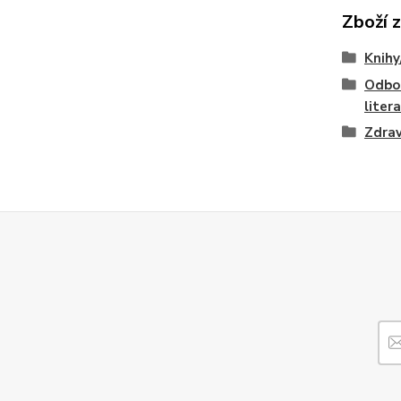
Zboží 
Knihy
Odbo
liter
Zdrav