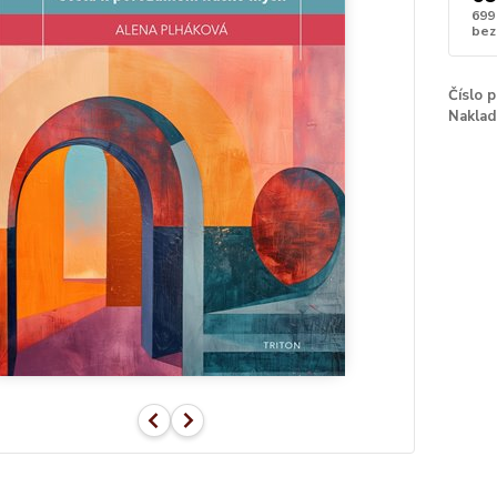
699
bez
Číslo 
Naklad