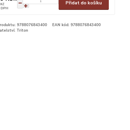
Přidat do košíku
 Kč
 DPH
produktu:
9788076843400
EAN kód:
9788076843400
atelství:
Triton