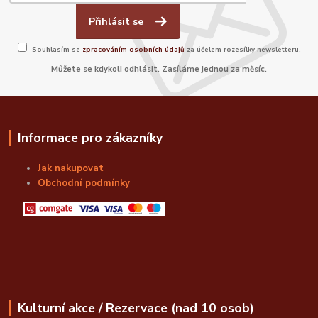
Přihlásit se
Souhlasím se
zpracováním osobních údajů
za účelem rozesílky newsletteru.
Můžete se kdykoli odhlásit. Zasíláme jednou za měsíc.
Informace pro zákazníky
Jak nakupovat
Obchodní podmínky
Kulturní akce / Rezervace (nad 10 osob)