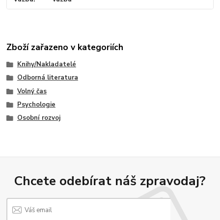
Zboží zařazeno v kategoriích
Knihy/Nakladatelé
Odborná literatura
Volný čas
Psychologie
Osobní rozvoj
Chcete odebírat náš zpravodaj?