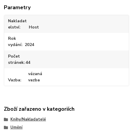
Parametry
Nakladat
elství
Host
Rok
vydání
2024
Počet
stránek
44
vázaná
Vazba
vazba
Zboží zařazeno v kategoriích
Knihy/Nakladatelé
Umění