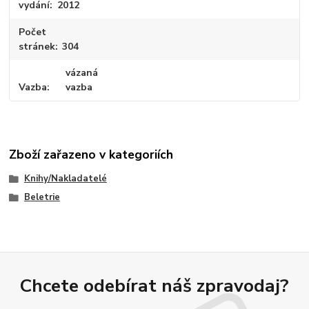
vydání
2012
Počet
stránek
304
vázaná
Vazba
vazba
Zboží zařazeno v kategoriích
Knihy/Nakladatelé
Beletrie
Chcete odebírat náš zpravodaj?